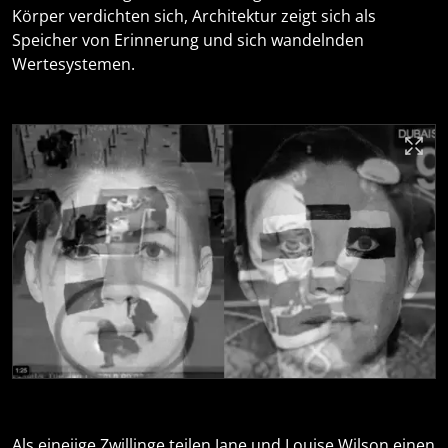
Körper verdichten sich, Architektur zeigt sich als
Speicher von Erinnerung und sich wandelnden
Wertesystemen.
Als eineiige Zwillinge teilen Jane und Louise Wilson einen