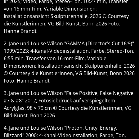
II" 2025; Video, Farbe, Stereo-Ton, 10:27 min, Transfer
von 16-mm-Film, Variable Dimensionen;
Installationsansicht Skulpturenhalle, 2026 © Courtesy
die Künstlerinnen, VG Bild-Kunst, Bonn 2026 Foto:
Hanne Brandt
2. Jane und Louise Wilson "GAMMA (Director’s Cut 16:9)"
1999/2023; 4-Kanal-Videoinstallation, Farbe, Stereo-Ton,
6:55 min, Transfer von 16-mm-Film, Variable
Dimensionen; Installationsansicht Skulpturenhalle, 2026
© Courtesy die Künstlerinnen, VG Bild-Kunst, Bonn 2026
Foto: Hanne Brandt
3. Jane und Louise Wilson "False Positive, False Negative
#7 & #8" 2012; Fotosiebdruck auf verspiegeltem
Acrylglas, 98 × 79 cm © Courtesy die Künstlerinnen, VG
Bild-Kunst, Bonn 2026
4. Jane und Louise Wilson "Proton, Unity, Energy,
Blizzard" 2000; 4-Kanal-Videoinstallation, Farbe, Ton,