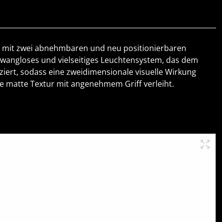
und mit zwei abnehmbaren und neu positionierbaren
n zwangloses und vielseitiges Leuchtensystem, das dem
ziert, sodass eine zweidimensionale visuelle Wirkung
ine matte Textur mit angenehmem Griff verleiht.