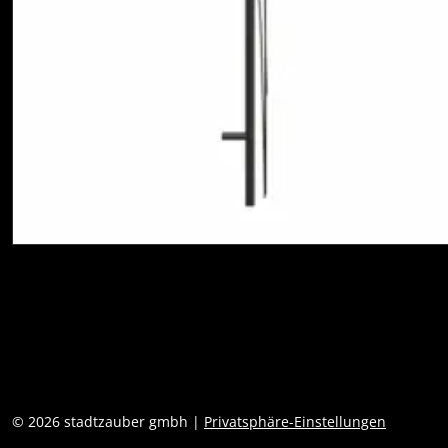
© 2026 stadtzauber gmbh |
Privatsphäre-Einstellungen