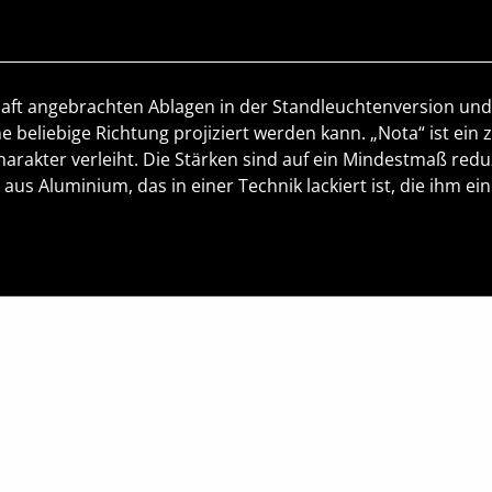
 Schaft angebrachten Ablagen in der Standleuchtenversion 
e beliebige Richtung projiziert werden kann. „Nota“ ist ei
rakter verleiht. Die Stärken sind auf ein Mindestmaß redu
us Aluminium, das in einer Technik lackiert ist, die ihm e