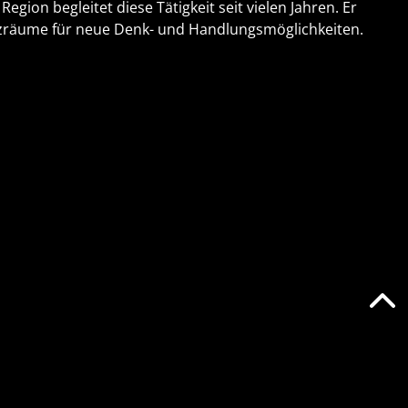
egion begleitet diese Tätigkeit seit vielen Jahren. Er
nanzräume für neue Denk- und Handlungsmöglichkeiten.
Zurück