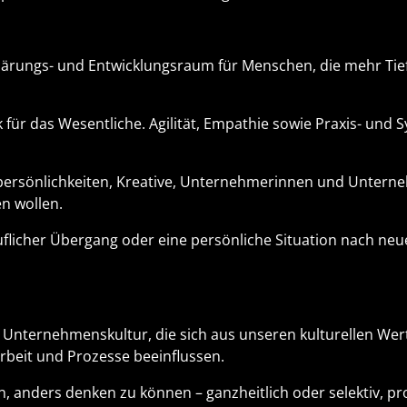
ärungs- und Entwicklungsraum für Menschen, die mehr Tie
k für das Wesentliche. Agilität, Empathie sowie Praxis- un
spersönlichkeiten, Kreative, Unternehmerinnen und Untern
n wollen.
uflicher Übergang oder eine persönliche Situation nach neu
 Unternehmenskultur, die sich aus unseren kulturellen Wert
rbeit und Prozesse beeinflussen.
on, anders denken zu können – ganzheitlich oder selektiv, 