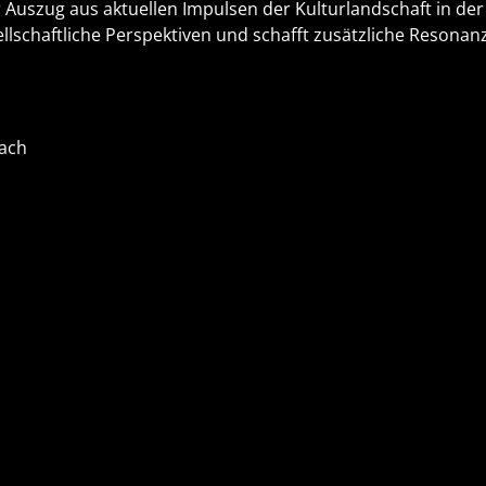
r Auszug aus aktuellen Impulsen der Kulturlandschaft in der R
sellschaftliche Perspektiven und schafft zusätzliche Reso
bach