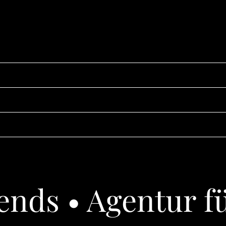
nds • Agentur f