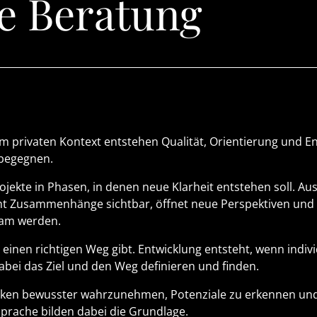
re Beratung
m privaten Kontext entstehen Qualität, Orientierung und En
 begegnen.
ojekte in Phasen, in denen neue Klarheit entstehen soll. Au
t Zusammenhänge sichtbar, öffnet neue Perspektiven und 
sam werden.
 einen richtigen Weg gibt. Entwicklung entsteht, wenn indiv
abei das Ziel und den Weg definieren und finden.
en bewusster wahrzunehmen, Potenziale zu erkennen und tr
Sprache bilden dabei die Grundlage.