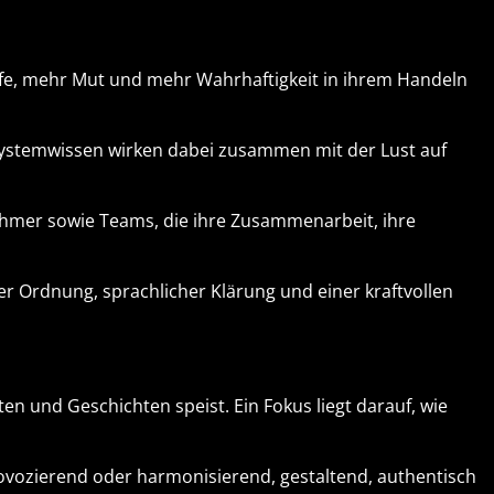
fe, mehr Mut und mehr Wahrhaftigkeit in ihrem Handeln
d Systemwissen wirken dabei zusammen mit der Lust auf
ehmer sowie Teams, die ihre Zusammenarbeit, ihre
er Ordnung, sprachlicher Klärung und einer kraftvollen
en und Geschichten speist. Ein Fokus liegt darauf, wie
provozierend oder harmonisierend, gestaltend, authentisch