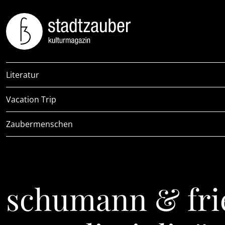
Literatur
Vacation Trip
Zaubermenschen
schumann & frie