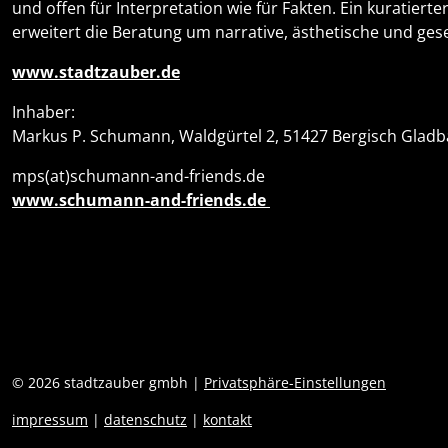
und offen für Interpretation wie für Fakten. Ein kuratierte
erweitert die Beratung um narrative, ästhetische und ge
www.stadtzauber.de
Inhaber:
Markus P. Schumann, Waldgürtel 2, 51427 Bergisch Glad
mps(at)schumann-and-friends.de
www.schumann-and-friends.de
© 2026 stadtzauber gmbh |
Privatsphäre-Einstellungen
impressum
|
datenschutz
|
kontakt